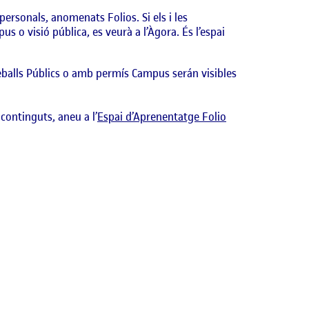
personals, anomenats Folios. Si els i les
us o visió pública, es veurà a l’Àgora. És l’espai
reballs Públics o amb permís Campus serán visibles
 continguts, aneu a l’
Espai d’Aprenentatge Folio