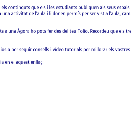
els continguts que els i les estudiants publiquen als seus espais 
na activitat de l’aula i li donen permís per ser vist a l’aula, camp
uts a una Àgora ho pots fer des del teu Folio. Recordeu que els t
os o per seguir consells i vídeo tutorials per millorar els vostres
ia en el
aquest enllaç.