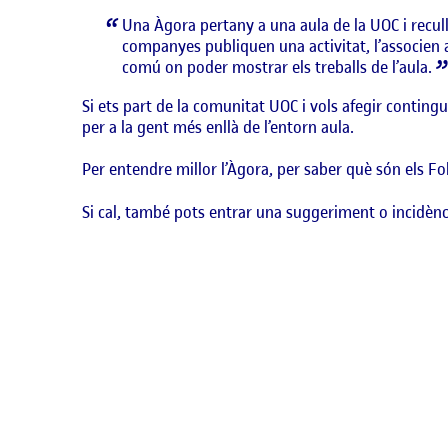
Una Àgora pertany a una aula de la UOC i recull 
companyes publiquen una activitat, l’associen a u
comú on poder mostrar els treballs de l’aula.
Si ets part de la comunitat UOC i vols afegir conting
per a la gent més enllà de l’entorn aula.
Per entendre millor l’Àgora, per saber què són els Foli
Si cal, també pots entrar una suggeriment o incidènc