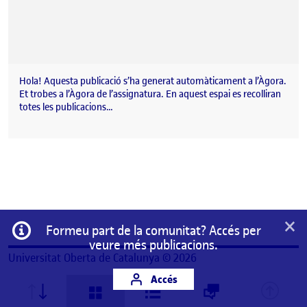
Hola! Aquesta publicació s’ha generat automàticament a l’Àgora.
Et trobes a l’Àgora de l’assignatura. En aquest espai es recolliran
totes les publicacions…
×
Informació
Formeu part de la comunitat? Accés per
veure més publicacions.
Universitat Oberta de Catalunya © 2026
Accés